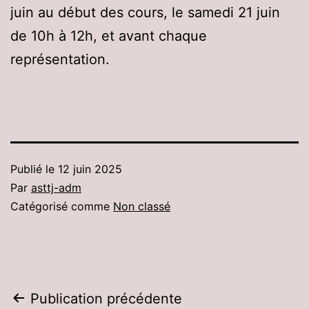
juin au début des cours, le samedi 21 juin
de 10h à 12h, et avant chaque
représentation.
Publié le
12 juin 2025
Par
asttj-adm
Catégorisé comme
Non classé
Navigation
Publication précédente