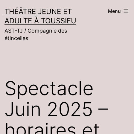
Aller
THÉÂTRE JEUNE ET
Menu
au
ADULTE À TOUSSIEU
contenu
AST-TJ / Compagnie des
étincelles
Spectacle
Juin 2025 –
horaires et