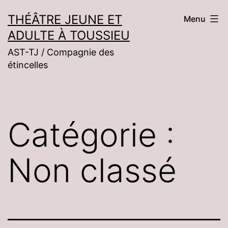
Aller
THÉÂTRE JEUNE ET
Menu
au
ADULTE À TOUSSIEU
contenu
AST-TJ / Compagnie des
étincelles
Catégorie :
Non classé