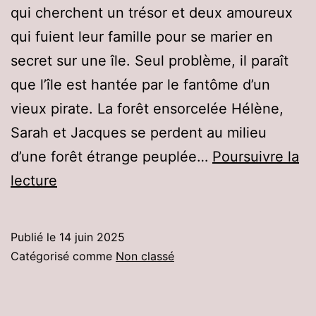
qui cherchent un trésor et deux amoureux
qui fuient leur famille pour se marier en
secret sur une île. Seul problème, il paraît
que l’île est hantée par le fantôme d’un
vieux pirate. La forêt ensorcelée Hélène,
Sarah et Jacques se perdent au milieu
d’une forêt étrange peuplée…
Poursuivre la
Spectacle
lecture
Juin
2025
Publié le
14 juin 2025
–
Catégorisé comme
Non classé
Au
programme