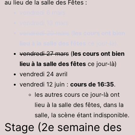
au lieu de la salle des Fêtes :
vendredi 6 mars
vendredi 13 mars
vendredi 20 mars
(
les cours ont bien
lieu à la salle des fêtes
ce jour-là)
vendredi 27 mars
(
les cours ont bien
lieu à la salle des fêtes
ce jour-là)
vendredi 24 avril
vendredi 12 juin :
cours de 16:35
.
les autres cours ce jour-là ont
lieu à la salle des fêtes, dans la
salle, la scène étant indisponible.
Stage (2e semaine des