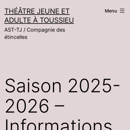
Aller
THÉÂTRE JEUNE ET
Menu
au
ADULTE À TOUSSIEU
contenu
AST-TJ / Compagnie des
étincelles
Saison 2025-
2026 –
Informations